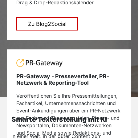
Drag & Drop-Redaktionskalender.
Zu Blog2Social
PR-Gateway - Presseverteiler, PR-
Netzwerk & Reporting-Tool
Veröffentlichen Sie Ihre Pressemitteilungen,
Fachartikel, Unternehmensnachrichten und
Event-Ankündigungen über ein PR-Netzwerk
aus Fach- und Themenportalen, Presse- und
Smarte Texterstellung mit KI
Newsportalen, Dokumenten-Netzwerken
und Social Media sowie Redaktions- und
In einer Welt, in der guter Content zum